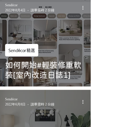
Sendécor
2022年8月4日
讀畢需時 2 分鐘
Sendécor精選
如何開始#輕裝修重軟
裝[室內改造日誌1]
Sendécor
2022年6月8日
讀畢需時 2 分鐘