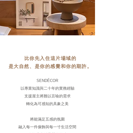
比你先入住這片場域的
​是大自然、是你的感覺和你的期許。
SENDÉCOR
以專業知識與二十年的實務經驗
支援屋主將難以言喻的需求
轉化為可感知的具象之美
將能滿足五感的氛圍
融入每一件傢飾與每一寸生活空間