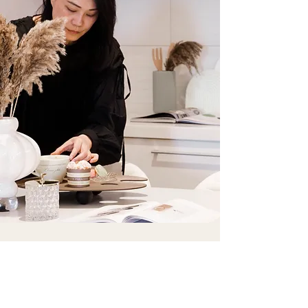
Celine
​設計總監 孫馷涔