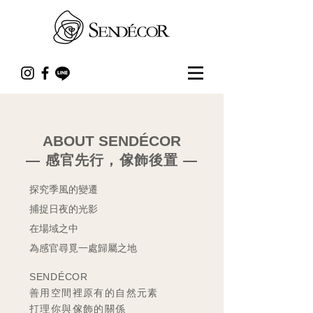
ABOUT SENDÉCOR
— 感官先行，傢飾後置 —
探究季風的變遷
捕捉日夜的光影
在場域之中
為感官尋覓一處歸屬之地
SENDÉCOR
善用空間裡原有的自然元素
打理你與傢飾的關係