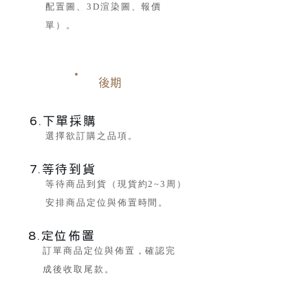
配置圖、3D渲染圖、報價
單）。
後期
6.下單採購
選擇欲訂購之品項。
7.等待到貨
等待商品到貨（現貨約2~3周）
安排商品定位與佈置時間。
8.定位佈置
​訂單商品定位與佈置，確認完
成後
收取尾款。