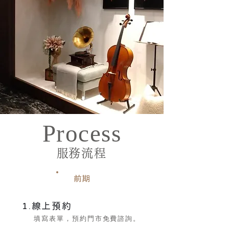
Process
​服務流程
前期
1.線上預約
填寫表單，預約門市免費諮詢。