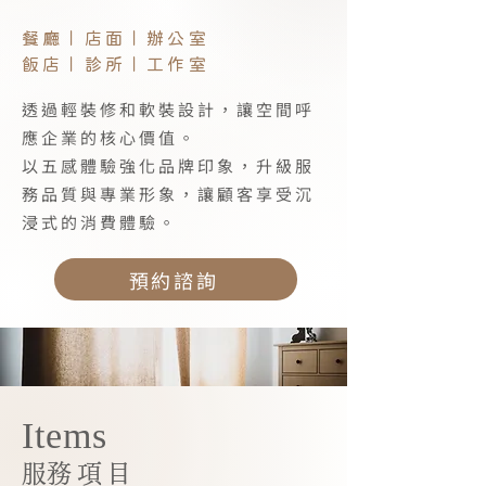
餐廳丨店面丨辦公室
飯店丨診所丨工作室
透過輕裝修和軟裝設計，讓空間呼
應企業的核心價值。
以五感體驗強化品牌印象，升級服
務品質與專業形象，讓顧客享受沉
浸式的消費體驗。
預約諮詢
Items
​服務項目