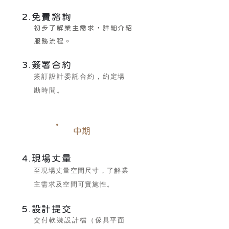
2.免費諮詢
初步了解業主需求，
詳細介紹
服務流程。
3.簽署合約
簽訂設計委託合約，
約定場
勘時間。
中期
4.現場丈量
至現場丈量空間尺寸，了解業
主需求及空間可實施性。
5.設計提交
交付軟裝設計檔（傢具平面