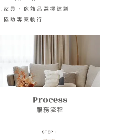
家具
、傢飾品選擇建議
協助
專案執行
Process
​服務流程