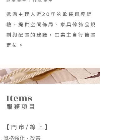
商業業主丨住家業主
透過主理人近20年的軟裝實務經
驗，提供空間佈局、家具傢飾品規
劃與配置的建議，由業主自行佈置
定位。
Items
​服務項目
【門市/線上】
風格強化、改善