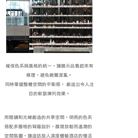
確保色系與風格的統一，讓展示品看起來有
條理，避免視覺混亂。
同時掌握整體空間的平衡感， 創造出令人注
目的軟裝陳列效果。
用閱讀和光線創造的共享空間，明亮的色系
搭配多窗格的背牆設計，展現放鬆而溫潤的
空間氛圍，讓造訪旅人深度體驗酒店的慢活