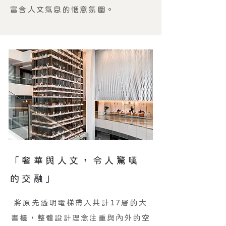
富含人文氣息的愜意氛圍。
「奢華與人文，令人驚嘆
的交融」
將原先透明電梯帶入共計17層的大
書櫃，整體設計理念注重與內外的空