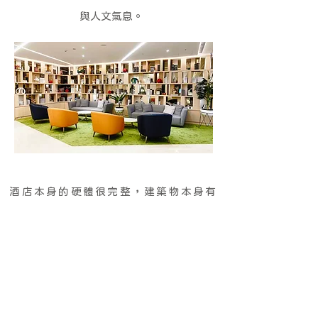
與人文氣息。
酒店本身的硬體很完整，建築物本身有
充足的日照，與大片的落地窗，通透的
空間讓採光非常柔和舒服。