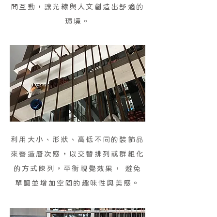
間互動，讓光線與人文創造出舒適的
環境。
利用大小、形狀、高低不同的裝飾品
來營造層次感，以交替排列或群組化
的方式陳列，平衡視覺效果， 避免
單調並增加空間的趣味性與美感。