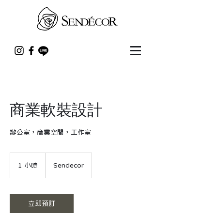
商業軟裝設計
辦公室，商業空間，工作室
1 小時
1
Sendecor
小
立即預訂