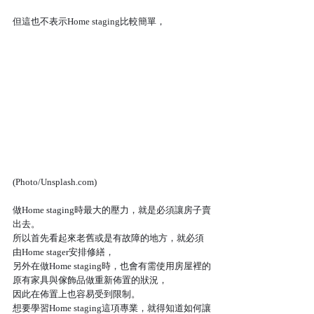
但這也不表示Home staging比較簡單，
(Photo/Unsplash.com)
做Home staging時最大的壓力，就是必須讓房子賣
出去。
所以首先看起來老舊或是有故障的地方，就必須
由Home stager安排修繕，
另外在做Home staging時，也會有需使用房屋裡的
原有家具與傢飾品做重新佈置的狀況，
因此在佈置上也容易受到限制。
想要學習Home staging這項專業，就得知道如何讓