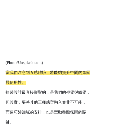
(Photo/Unsplash.com)
當我們注意到五感體驗，將能夠提升空間的氛圍
與使用性。
軟裝設計最直接影響的，是我們的視覺與觸覺，
但其實，要將其他三種感官融入並非不可能，
而這巧妙細膩的安排，也是牽動整體氛圍的關
鍵。