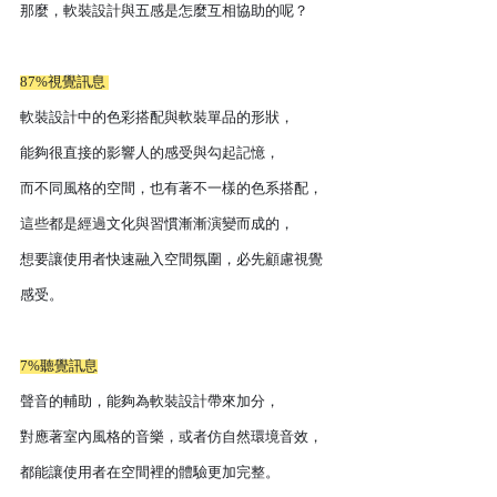
那麼，軟裝設計與五感是怎麼互相協助的呢？
87%視覺訊息 
軟裝設計中的色彩搭配與軟裝單品的形狀，
能夠很直接的影響人的感受與勾起記憶，
而不同風格的空間，也有著不一樣的色系搭配，
這些都是經過文化與習慣漸漸演變而成的，
想要讓使用者快速融入空間氛圍，必先顧慮視覺
感受。
7%聽覺訊息
聲音的輔助，能夠為軟裝設計帶來加分，
對應著室內風格的音樂，或者仿自然環境音效，
都能讓使用者在空間裡的體驗更加完整。