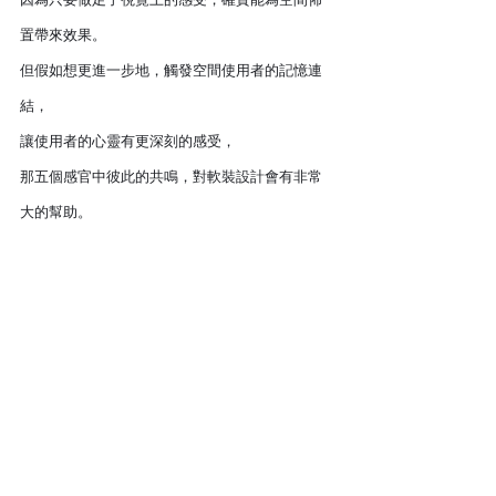
因為只要做足了視覺上的感受，確實能為空間佈
置帶來效果。
但假如想更進一步地，觸發空間使用者的記憶連
結，
讓使用者的心靈有更深刻的感受，
那五個感官中彼此的共鳴，對軟裝設計會有非常
大的幫助。