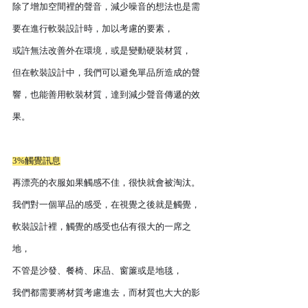
除了增加空間裡的聲音，減少噪音的想法也是需
要在進行軟裝設計時，加以考慮的要素，
或許無法改善外在環境，或是變動硬裝材質，
但在軟裝設計中，我們可以避免單品所造成的聲
響，也能善用軟裝材質，達到減少聲音傳遞的效
果。
3%觸覺訊息
再漂亮的衣服如果觸感不佳，很快就會被淘汰。
我們對一個單品的感受，在視覺之後就是觸覺，
軟裝設計裡，觸覺的感受也佔有很大的一席之
地，
不管是沙發、餐椅、床品、窗簾或是地毯，
我們都需要將材質考慮進去，而材質也大大的影