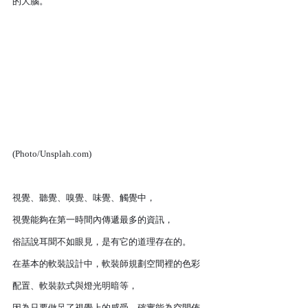
的大腦。
(Photo/Unsplah.com)
視覺、聽覺、嗅覺、味覺、觸覺中，
視覺能夠在第一時間內傳遞最多的資訊，
俗話說耳聞不如眼見，是有它的道理存在的。
在基本的軟裝設計中，軟裝師規劃空間裡的色彩
配置、軟裝款式與燈光明暗等，