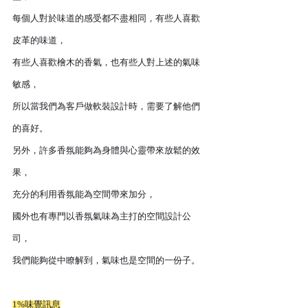
每個人對於味道的感受都不盡相同，有些人喜歡
皮革的味道，
有些人喜歡檜木的香氣，也有些人對上述的氣味
敏感，
所以當我們為客戶做軟裝設計時，需要了解他們
的喜好。
另外，許多香氛能夠為身體與心靈帶來放鬆的效
果，
充分的利用香氛能為空間帶來加分，
國外也有專門以香氛氣味為主打的空間設計公
司，
我們能夠從中瞭解到，氣味也是空間的一份子。
1%味覺訊息