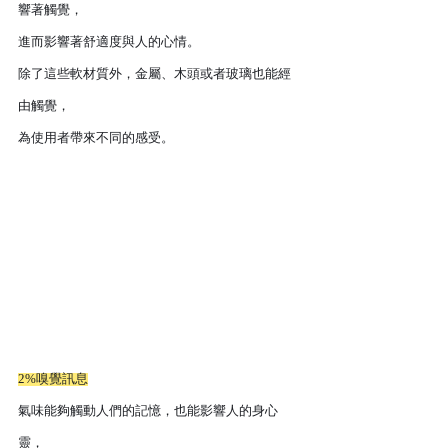
響著觸覺，
進而影響著舒適度與人的心情。
除了這些軟材質外，金屬、木頭或者玻璃也能經
由觸覺，
為使用者帶來不同的感受。
2%嗅覺訊息
氣味能夠觸動人們的記憶，也能影響人的身心
靈，